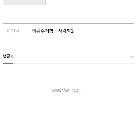
이전글
의류수거함 - 사각형2
댓글
0
등록된 댓글이 없습니다.