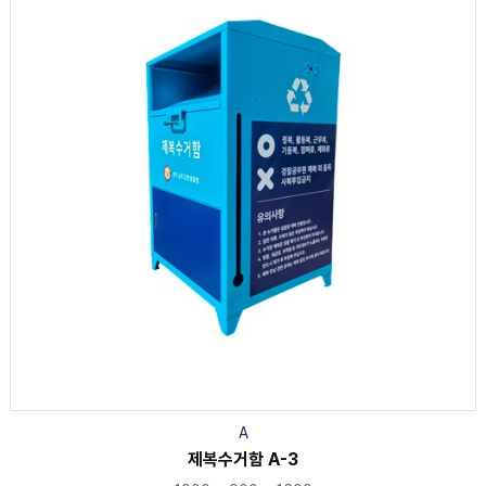
A
제복수거함 A-3