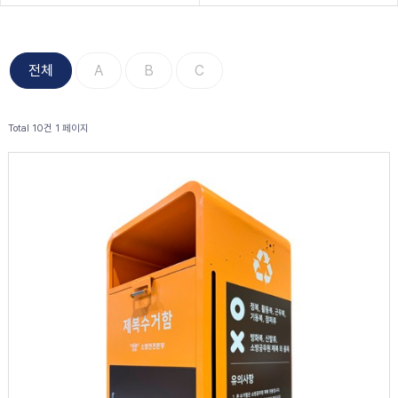
전체
A
B
C
Total 10건
1 페이지