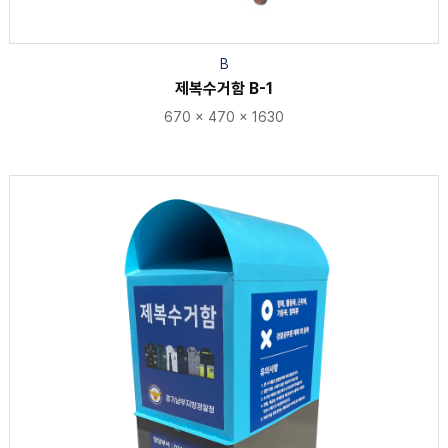
B
제복수거함 B-1
670 × 470 × 1630