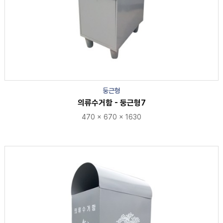
둥근형
의류수거함 - 둥근형7
470 × 670 × 1630