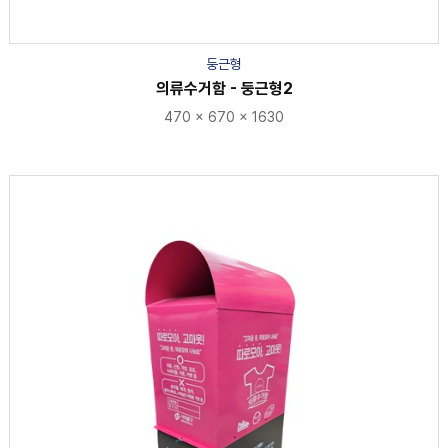
둥근형
의류수거함 - 둥근형2
470 × 670 × 1630