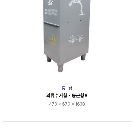
둥근형
의류수거함 - 둥근형8
470 × 670 × 1630