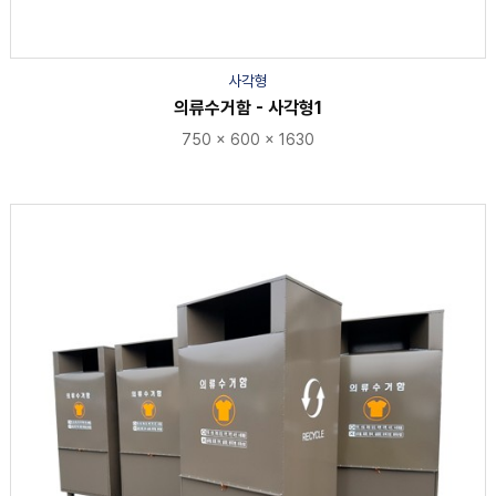
사각형
의류수거함 - 사각형1
750 × 600 × 1630