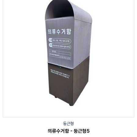
둥근형
의류수거함 - 둥근형5