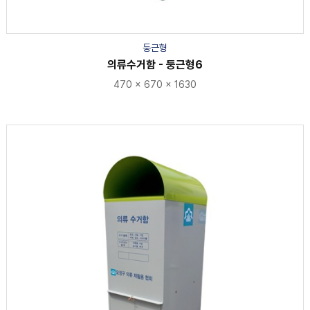
둥근형
의류수거함 - 둥근형6
470 × 670 × 1630