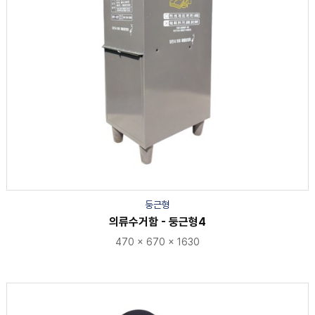
둥근형
의류수거함 - 둥근형4
470 × 670 × 1630