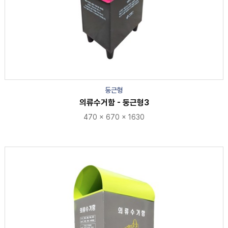
둥근형
의류수거함 - 둥근형3
470 × 670 × 1630