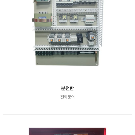
분전반
전화문의