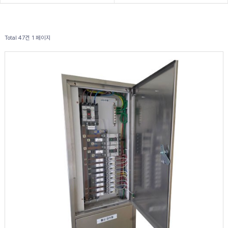
Total 47건
1 페이지