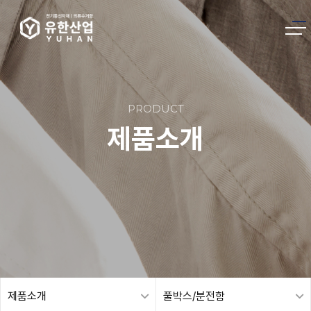
PRODUCT
제품소개
제품소개
풀박스/분전함