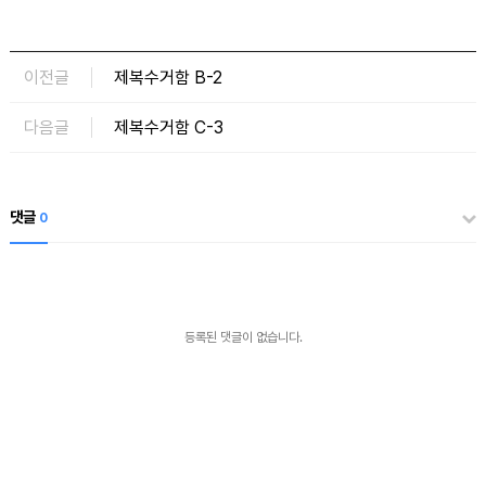
이전글
제복수거함 B-2
다음글
제복수거함 C-3
댓글
0
등록된 댓글이 없습니다.