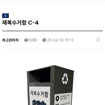
C
제복수거함 C-4
최고관리자
53회
26-04-30 15:14