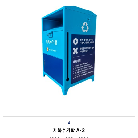
A
제복수거함 A-3