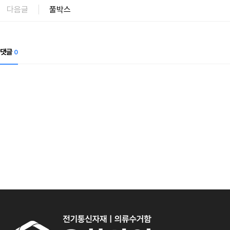
다음글
풀박스
댓글
0