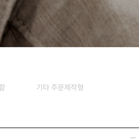
함
기타 주문제작형