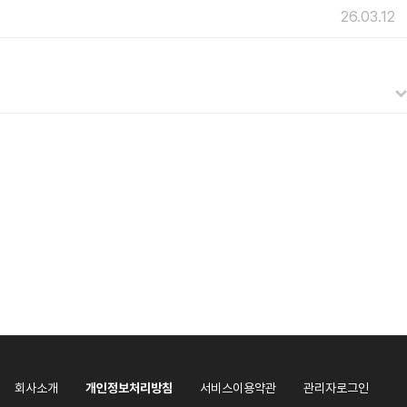
26.03.12
회사소개
개인정보처리방침
서비스이용약관
관리자로그인