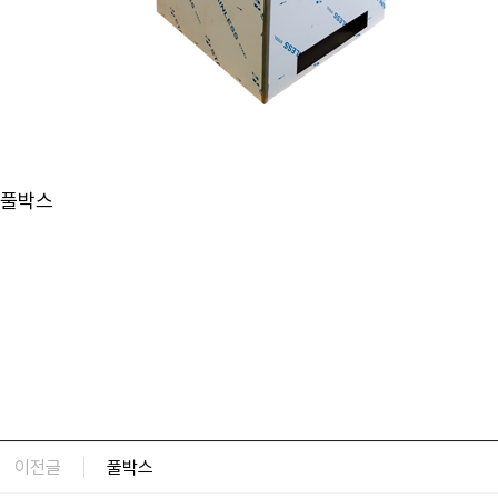
풀박스
이전글
풀박스