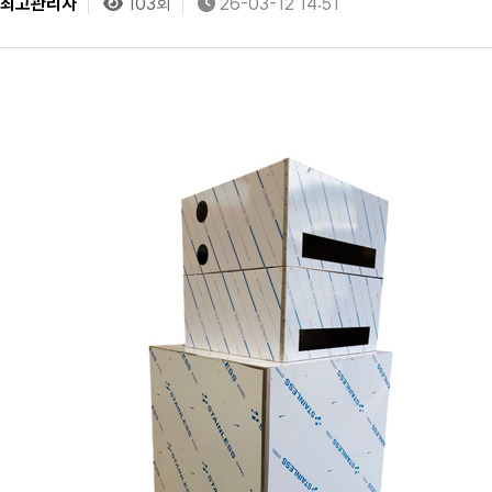
최고관리자
103회
26-03-12 14:51