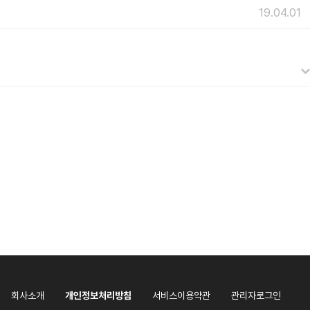
19.04.01
회사소개
개인정보처리방침
서비스이용약관
관리자로그인