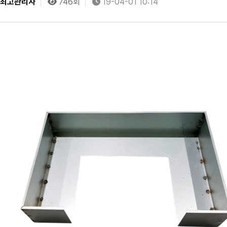
최고관리자
746회
19-04-01 10:14