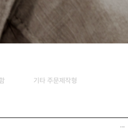
함
기타 주문제작형