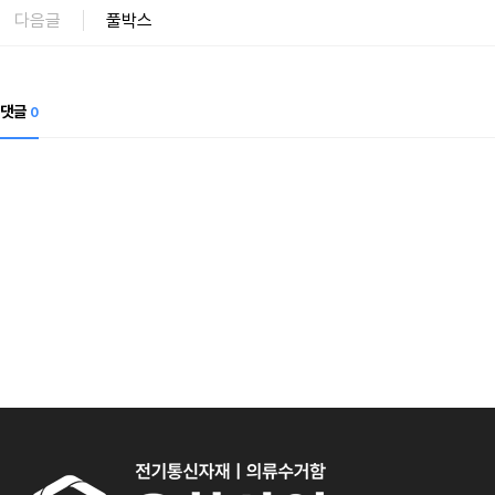
다음글
풀박스
댓글
0