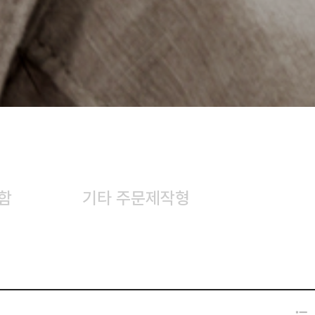
함
기타 주문제작형