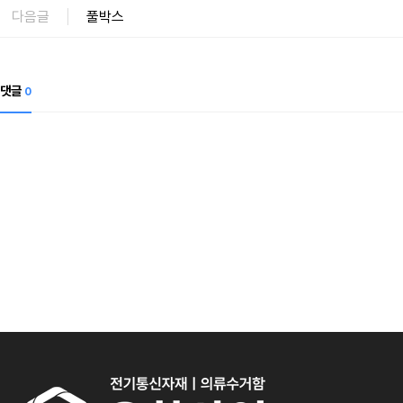
다음글
풀박스
댓글
0