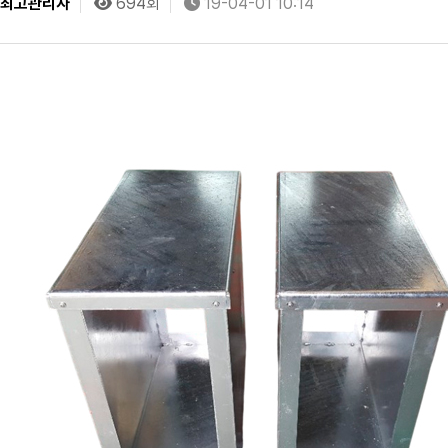
최고관리자
694회
19-04-01 10:14