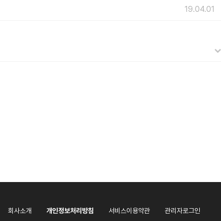
19.04.01
회사소개
개인정보처리방침
서비스이용약관
관리자로그인