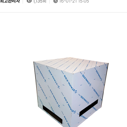
최고관리자
1,135회
16-01-21 15:05