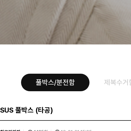
풀박스/분전함
제복수거
SUS 풀박스 (타공)