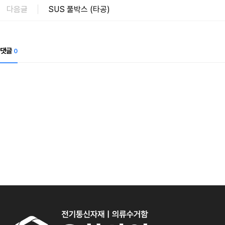
다음글
SUS 풀박스 (타공)
댓글
0