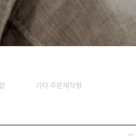
함
기타 주문제작형