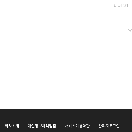
16.01.21
회사소개
개인정보처리방침
서비스이용약관
관리자로그인